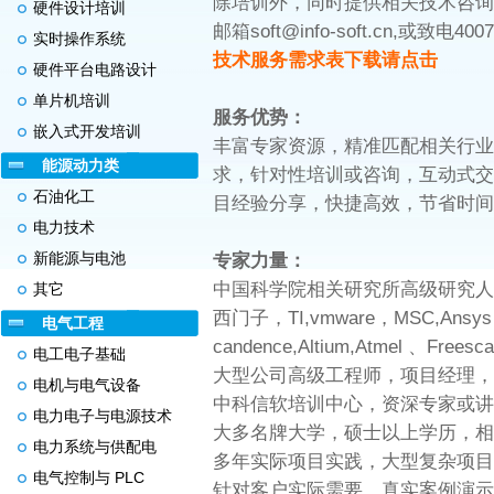
除培训外，同时提供相关技术咨询
硬件设计培训
邮箱soft@info-soft.cn,或致电4007
实时操作系统
技术服务需求表下载请点击
硬件平台电路设计
单片机培训
服务优势：
嵌入式开发培训
丰富专家资源，精准匹配相关行业
能源动力类
求，针对性培训或咨询，互动式交
石油化工
目经验分享，快捷高效，节省时间
电力技术
新能源与电池
专家力量：
中国科学院相关研究所高级研究人
其它
西门子，TI,vmware，MSC,Ansys
电气工程
candence,Altium,Atmel 、Fre
电工电子基础
大型公司高级工程师，项目经理，
电机与电气设备
中科信软培训中心，资深专家或讲
电力电子与电源技术
大多名牌大学，硕士以上学历，相
电力系统与供配电
多年实际项目实践，大型复杂项目
电气控制与 PLC
针对客户实际需要，真实案例演